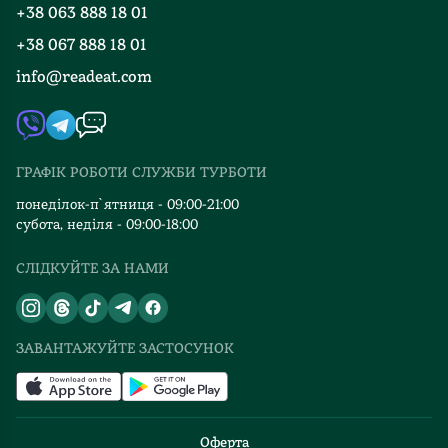
+38 063 888 18 01
Події
Вакансії
+38 067 888 18 01
Книгарні
FAQ
info@readeat.com
Контакти
Мапа сайту
Автори
Видавництва
ГРАФІК РОБОТИ СЛУЖБИ ТУРБОТИ
Відгуки та оцінка RDT
понеділок-п`ятниця - 09:00-21:00
субота, неділя - 09:00-18:00
СЛІДКУЙТЕ ЗА НАМИ
ЗАВАНТАЖУЙТЕ ЗАСТОСУНОК
Оферта