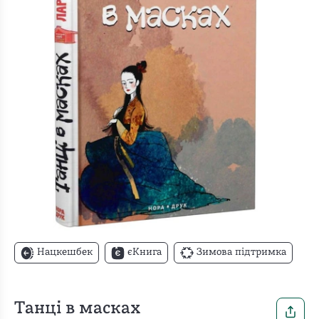
Нацкешбек
єКнига
Зимова підтримка
Танці в масках