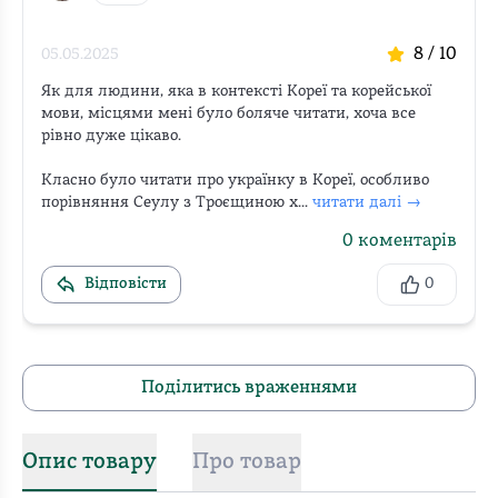
8
/ 10
05.05.2025
Як для людини, яка в контексті Кореї та корейської 
мови, місцями мені було боляче читати, хоча все 
рівно дуже цікаво. 

Класно було читати про українку в Кореї, особливо 
порівняння Сеулу з Троєщиною х...
читати далі →
0
коментарів
Відповісти
0
Поділитись враженнями
Опис товару
Про товар