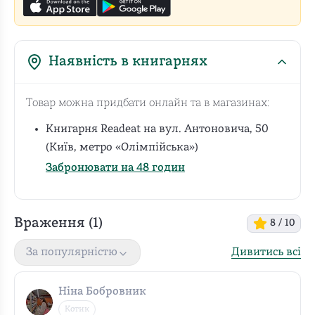
Наявність в книгарнях
Товар можна придбати онлайн та в магазинах:
Книгарня Readeat на вул. Антоновича, 50
(Київ, метро «Олімпійська»)
Забронювати на 48 годин
Враження (
1
)
8
/ 10
Дивитись всі
За популярністю
Ніна Бобровник
Котик