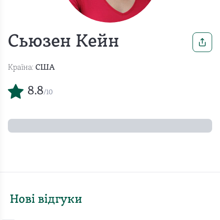
Сьюзен Кейн
Країна:
CША
8.8
/10
Нові відгуки