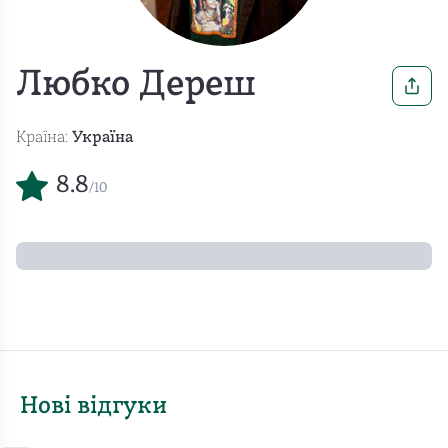
Любко Дереш
Країна:
Україна
8.8
/10
Нові відгуки