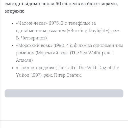
сьогодні відомо понад 50 фільмів за його творами,
зокрема:
«Час-не-чекає» (1975, 2 с, телефільм за
однойменним романом («Burning Daylight»), реж.
В. Четвериков).
«Морський вовк» (1990, 4 с, фільм за однойменним
романом (Морський вовк (The Sea-Wolf)), реж. І.
Апасян).
«Поклик предків» (The Call of the Wild: Dog of the
Yukon, 1997), реж. Пітер Сватек.