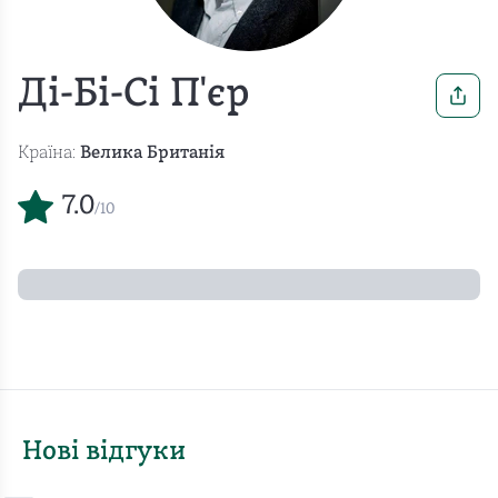
Ді-Бі-Сі П'єр
Країна:
Велика Британія
7.0
/10
Нові відгуки