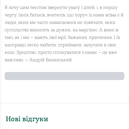
Я хочу цим текстом звернути увагу і дітей, і, в першу
чергу, їхніх батьків, вчителів, що поруч із нами всіма є й
люди, яких ми часто намагаємося не помічати, яких
суспільство виносить за дужки, на маргінес. А вони ж
такі, як і ми — мають свої мрії, бажання, прагнення. І їх
насправді легко любити, сприймати, залучати в своє
коло. Зрештою, просто спілкуватися з ними — це вже
важливо. — Андрій Бачинський,
Нові відгуки