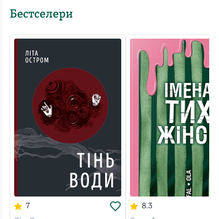
Бестселери
7
8.3