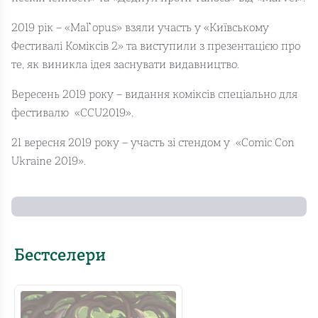
2019 рік – «Mal`opus» взяли участь у «Київському
Фестивалі Коміксів 2» та виступили з презентацією про
те, як виникла ідея заснувати видавництво.
Вересень 2019 року – видання коміксів спеціально для
фестивалю «CCU2019».
21 вересня 2019 року – участь зі стендом у «Comic Con
Ukraine 2019».
Бестселери