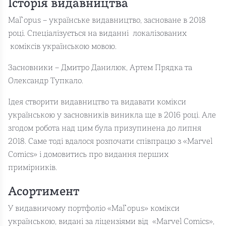
Історія видавництва
Mal`opus – українське видавництво, засноване в 2018
році. Спеціалізується на виданні локалізованих
коміксів українською мовою.
Засновники – Дмитро Данилюк, Артем Прядка та
Олександр Тупкало.
Ідея створити видавництво та видавати комікси
українською у засновників виникла ще в 2016 році. Але
згодом робота над цим була призупинена до липня
2018. Саме тоді вдалося розпочати співпрацю з «Marvel
Comics» і домовитись про видання перших
примірників.
Асортимент
У видавничому портфоліо «Mal`opus» комікси
українською, видані за ліцензіями від «Marvel Comics»,