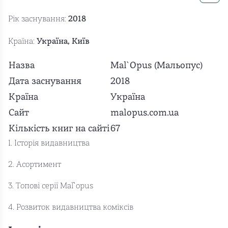
Рік заснування:
2018
Країна:
Україна, Київ
Назва
Mal`Opus (Мальопус)
Дата заснування
2018
Країна
Україна
Сайт
malopus.com.ua
Кількість книг на сайті
67
1. Історія видавництва
2. Асортимент
3. Топові серії Mal`opus
4. Розвиток видавництва коміксів