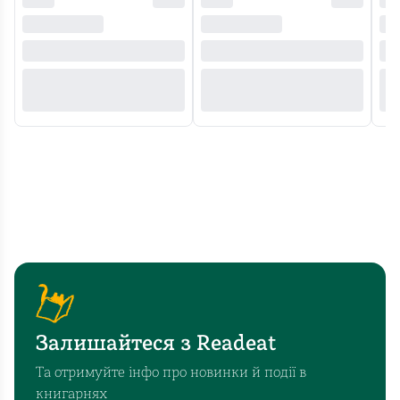
Залишайтеся з Readeat
Та отримуйте інфо про новинки й події в
книгарнях