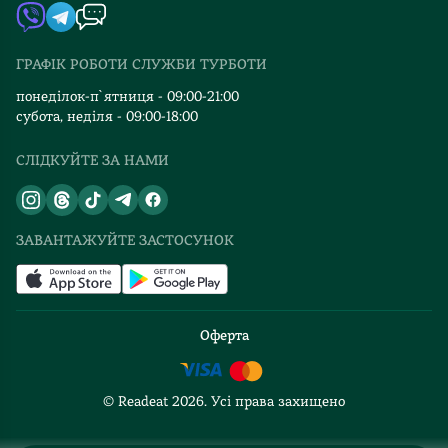
Автори
Видавництва
ГРАФІК РОБОТИ СЛУЖБИ ТУРБОТИ
Відгуки та оцінка RDT
понеділок-п`ятниця - 09:00-21:00
субота, неділя - 09:00-18:00
СЛІДКУЙТЕ ЗА НАМИ
ЗАВАНТАЖУЙТЕ ЗАСТОСУНОК
Оферта
© Readeat
2026
. Усі права захищено