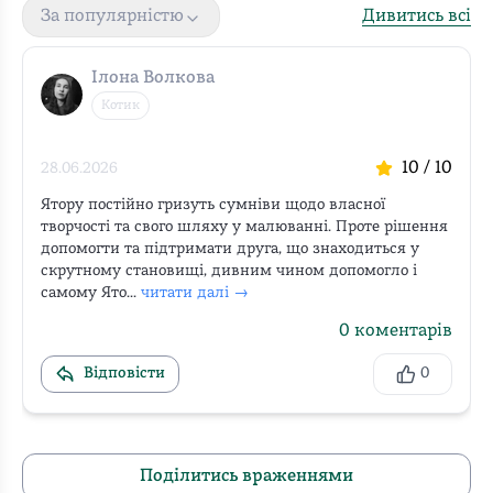
Дивитись всі
За популярністю
Ілона Волкова
Котик
10
/ 10
28.06.2026
Ятору постійно гризуть сумніви щодо власної 
творчості та свого шляху у малюванні. Проте рішення 
допомогти та підтримати друга, що знаходиться у 
скрутному становищі, дивним чином допомогло і 
самому Ято...
читати далі →
0
коментарів
Відповісти
0
Поділитись враженнями