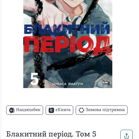
Нацкешбек
єКнига
Зимова підтримка
Блакитний період. Том 5