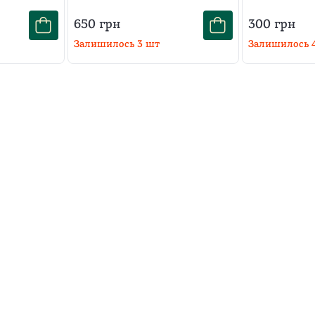
650
грн
300
грн
Залишилось
3
шт
Залишилось