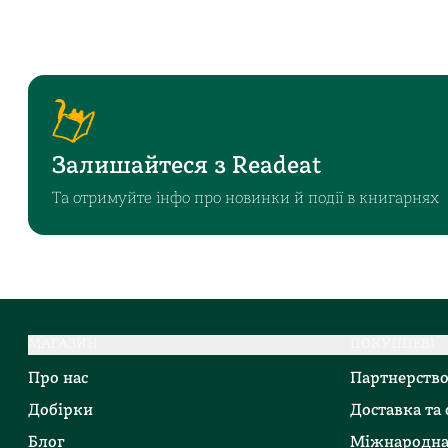
Залишайтеся з Readeat
Та отримуйте інфо про новинки й події в книгарнях
МАГАЗИН
ПОКУПЦЕВІ
Про нас
Партнерств
Добірки
Доставка та
Блог
Міжнародна