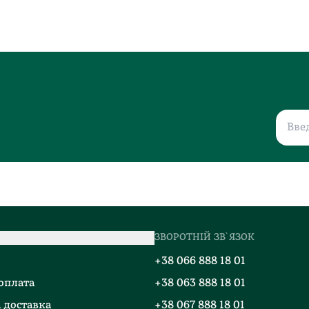
ЗВОРОТНІЙ ЗВ`ЯЗОК
о
+38 066 888 18 01
 оплата
+38 063 888 18 01
 доставка
+38 067 888 18 01