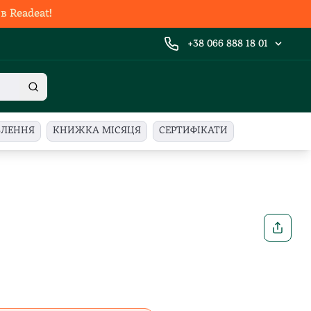
 Readeat!
+38 066 888 18 01
ВЛЕННЯ
КНИЖКА МІСЯЦЯ
СЕРТИФІКАТИ