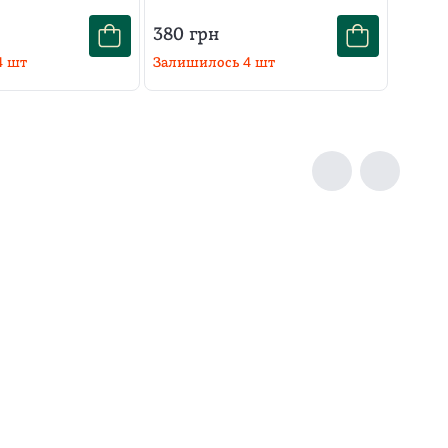
380
грн
4
шт
Залишилось
4
шт