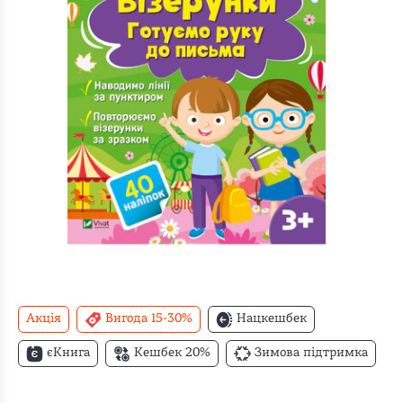
Акція
Вигода 15-30%
Нацкешбек
єКнига
Кешбек 20%
Зимова підтримка