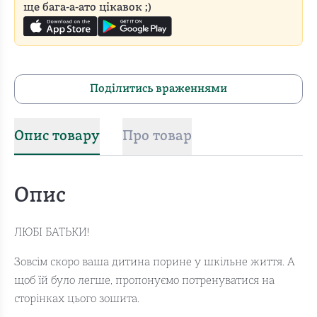
ще бага-а-ато цікавок ;)
Поділитись враженнями
Опис товару
Про товар
Опис
ЛЮБІ БАТЬКИ!
Зовсім скоро ваша дитина порине у шкільне життя. А
щоб їй було легше, пропонуємо потренуватися на
сторінках цього зошита.