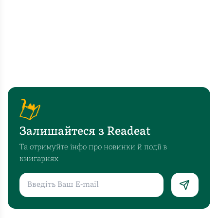
Залишайтеся з Readeat
Та отримуйте інфо про новинки й події в
книгарнях