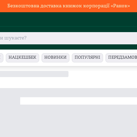
Безкоштовна доставка книжок корпорації «Ранок»
И
НАЦКЕШБЕК
НОВИНКИ
ПОПУЛЯРНІ
ПЕРЕДЗАМО