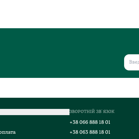
ЗВОРОТНІЙ ЗВ`ЯЗОК
о
+38 066 888 18 01
 оплата
+38 063 888 18 01