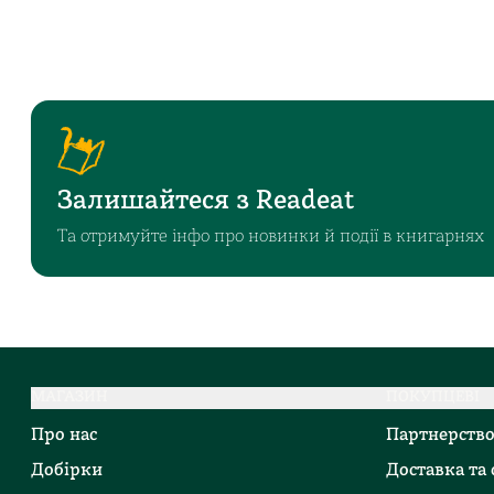
Залишайтеся з Readeat
Та отримуйте інфо про новинки й події в книгарнях
МАГАЗИН
ПОКУПЦЕВІ
Про нас
Партнерств
Добірки
Доставка та