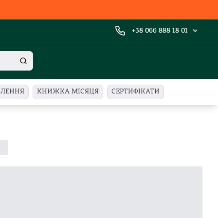
+38 066 888 18 01
ВЛЕННЯ
КНИЖКА МІСЯЦЯ
СЕРТИФІКАТИ