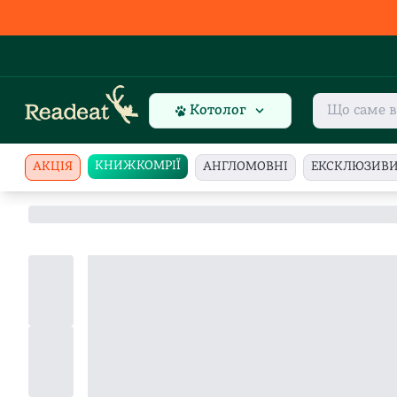
Котолог
КНИЖКОМРІЇ
АКЦІЯ
АНГЛОМОВНІ
ЕКСКЛЮЗИВ