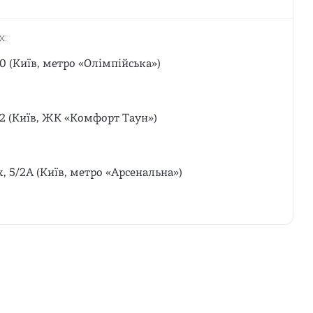
х:
0 (Київ, метро «Олімпійська»)
12 (Київ, ЖК «Комфорт Таун»)
х, 5/2А (Київ, метро «Арсенальна»)