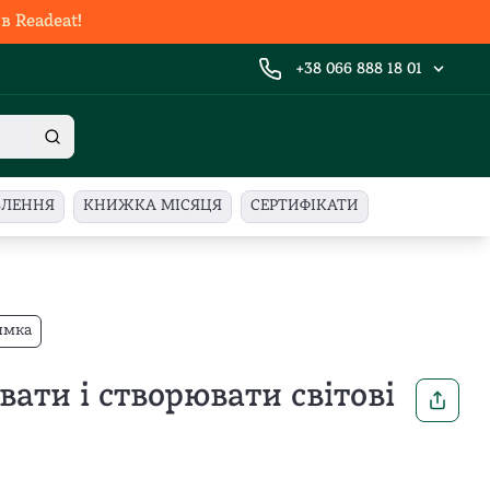
 Readeat!
+38 066 888 18 01
ВЛЕННЯ
КНИЖКА МІСЯЦЯ
СЕРТИФІКАТИ
имка
ати і створювати світові