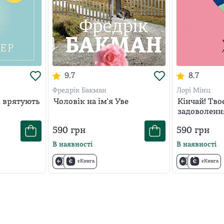
9.7
8.7
Фредрік Бакман
Лорі Мінц
кі врятують
Чоловік на ім'я Уве
Кінчай! Тво
задоволенн
590
грн
590
грн
В наявності
В наявності
єКнига
єКнига