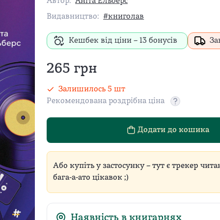
Автор:
Аніта Ельберс
Видавництво:
#книголав
Кешбек від ціни –
13
бонусів
За
265
грн
Залишилось
5
шт
Рекомендована роздрібна ціна
Рекомендован
Додати до кошика
Або купіть у застосунку – тут є трекер чита
бага-а-ато цікавок ;)
Наявність в книгарнях