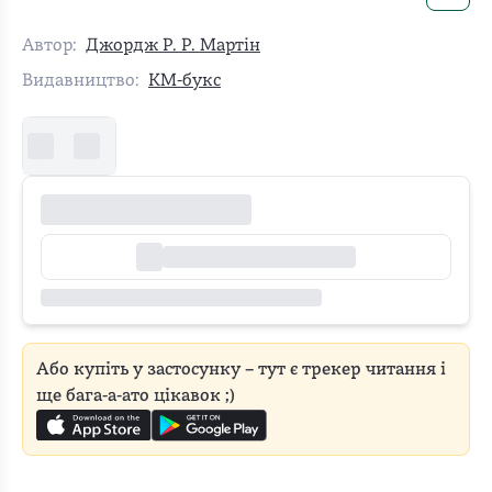
Автор:
Джордж Р. Р. Мартін
Видавництво:
КМ-букс
Або купіть у застосунку – тут є трекер читання і
ще бага-а-ато цікавок ;)