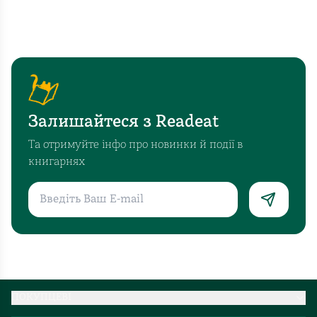
Залишайтеся з Readeat
Та отримуйте інфо про новинки й події в
книгарнях
ПОКУПЦЕВІ
Партнерство