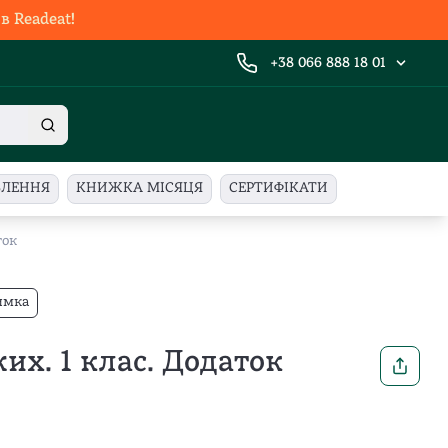
 Readeat!
+38 066 888 18 01
ВЛЕННЯ
КНИЖКА МІСЯЦЯ
СЕРТИФІКАТИ
ток
имка
х. 1 клас. Додаток