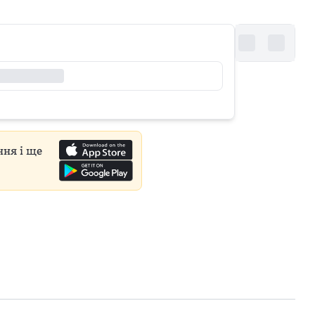
ння і ще