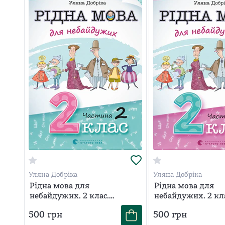
Уляна Добріка
Уляна Добріка
Рідна мова для
Рідна мова для
небайдужих. 2 клас.
небайдужих. 2 кл
Частина 2
Частина 3
500
грн
500
грн