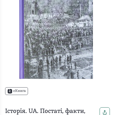
єКнига
Історія. UA. Постаті, факти,