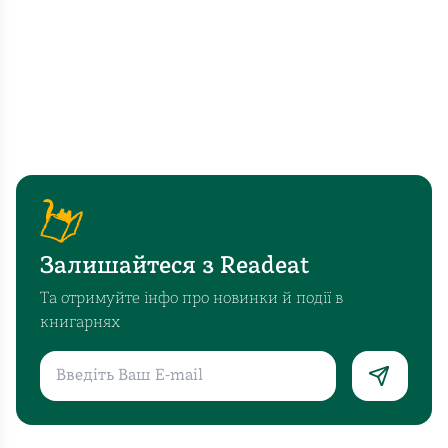
Залишайтеся з Readeat
Та отримуйте інфо про новинки й події в
книгарнях