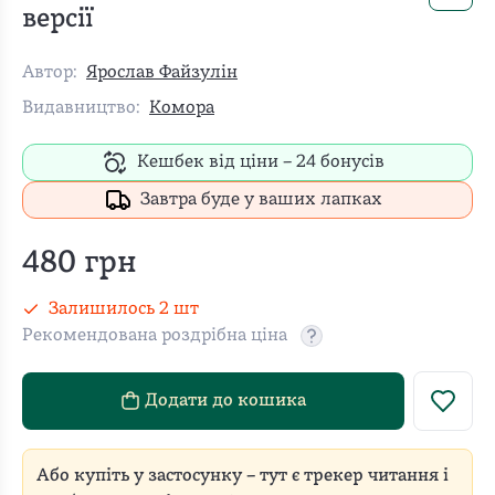
версії
Автор:
Ярослав Файзулін
Видавництво:
Комора
Кешбек від ціни –
24
бонусів
Завтра буде у ваших лапках
480
грн
Залишилось
2
шт
Рекомендована роздрібна ціна
Рекомендовану роздріб
Додати до кошика
Або купіть у застосунку – тут є трекер читання і