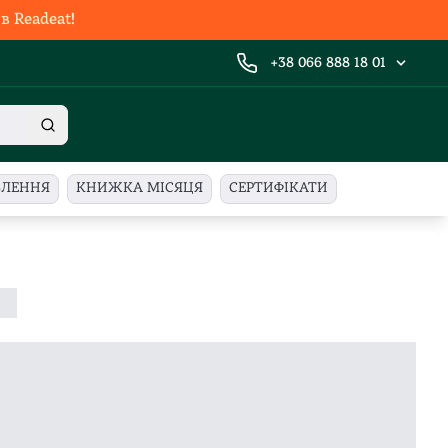
 Readeat!
+38 066 888 18 01
ВЛЕННЯ
КНИЖКА МІСЯЦЯ
СЕРТИФІКАТИ