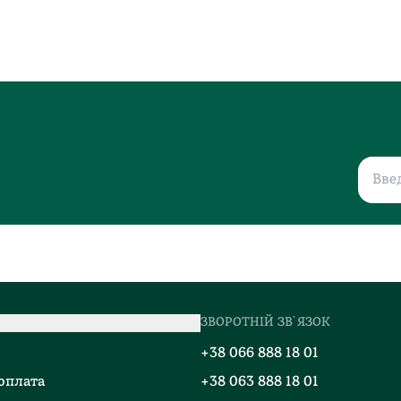
ЗВОРОТНІЙ ЗВ`ЯЗОК
о
+38 066 888 18 01
 оплата
+38 063 888 18 01