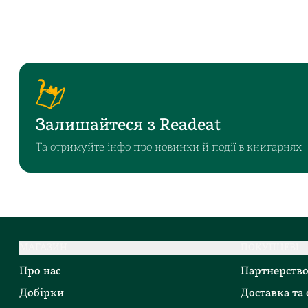
Залишайтеся з Readeat
Та отримуйте інфо про новинки й події в книгарнях
МАГАЗИН
ПОКУПЦЕВІ
Про нас
Партнерств
Добірки
Доставка та