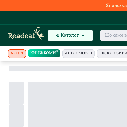
Японськи
Котолог
КНИЖКОМРІЇ
АКЦІЯ
АНГЛОМОВНІ
ЕКСКЛЮЗИВ