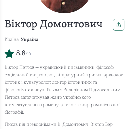
Віктор Домонтович
Країна:
Україна
8.8
/10
Віктор Петров — український письменник, філософ,
соціальний антрополог, літературний критик, археолог,
історик і культуролог; доктор історичних та
філологічних наук. Разом з Валеріаном Підмогильним,
Петров започаткував жанр українського
інтелектуального роману, а також жанр романізованої
біографії.
Писав під псевдонімами В. Домонтович, Віктор Бер,