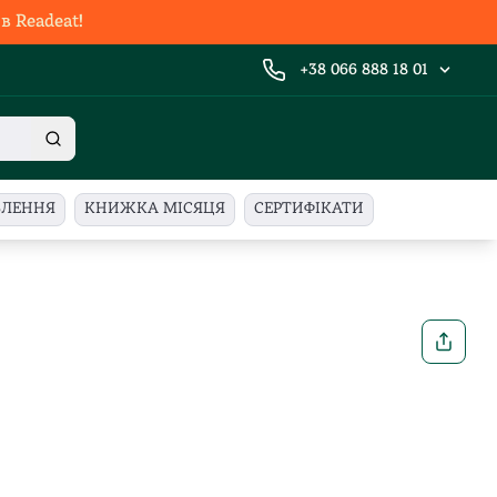
 Readeat!
+38 066 888 18 01
ВЛЕННЯ
КНИЖКА МІСЯЦЯ
СЕРТИФІКАТИ