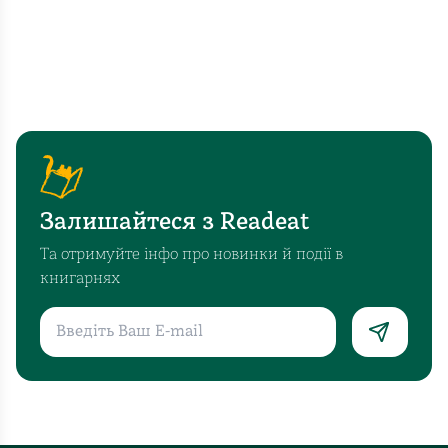
Залишайтеся з Readeat
Та отримуйте інфо про новинки й події в
книгарнях