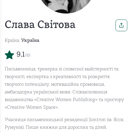
Слава Свiтова
Країна:
Україна
9.1
/10
Письменниця, тренерка зі словесної майстерності та
творчості, експертка з креативності та розкриття
творчого потенціалу, мотиваційна промовиця,
амбасадорка української мови. Співзасновниця
видавництва «Creative Women Publishing» та простору
«Creative Women Space».
Учасниця письменницької резиденції Șontron (м. Ясси,
Румунія). Пише книжки для дорослих та дітей,