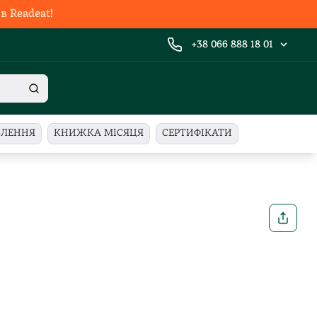
 Readeat!
+38 066 888 18 01
ВЛЕННЯ
КНИЖКА МІСЯЦЯ
СЕРТИФІКАТИ