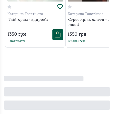
Катерина Толстікова
Катерина Толстікова
Твій храм - здоровʼя
Стрес крізь життя – мі
mood
1350
грн
1350
грн
В наявності
В наявності