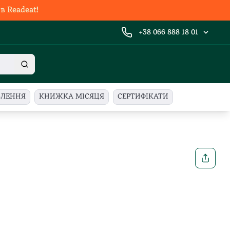
 Readeat!
+38 066 888 18 01
ВЛЕННЯ
КНИЖКА МІСЯЦЯ
СЕРТИФІКАТИ