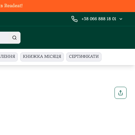
 Readeat!
+38 066 888 18 01
ВЛЕННЯ
КНИЖКА МІСЯЦЯ
СЕРТИФІКАТИ