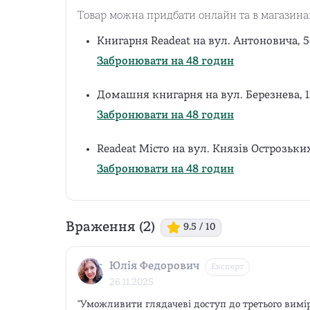
Товар можна придбати онлайн та в магазина
Книгарня Readeat на вул. Антоновича, 5
Забронювати на 48 годин
Домашня книгарня на вул. Березнева, 
Забронювати на 48 годин
Readeat Місто на вул. Князів Острозьки
Забронювати на 48 годин
Враження (
2
)
9.5
/ 10
Юлія Федорович
Експерт
26.11.2025
"Уможливити глядачеві доступ до третього виміру