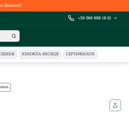
 Readeat!
+38 066 888 18 01
ВЛЕННЯ
КНИЖКА МІСЯЦЯ
СЕРТИФІКАТИ
имка