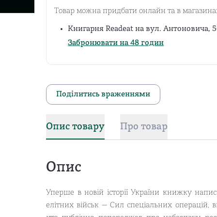
Товар можна придбати онлайн та в магазина
Книгарня Readeat на вул. Антоновича, 5
Забронювати на 48 годин
Поділитись враженнями
Опис товару
Про товар
Опис
Уперше в новій історії України книжку напи
елітних військ — Сил спеціальних операцій, в