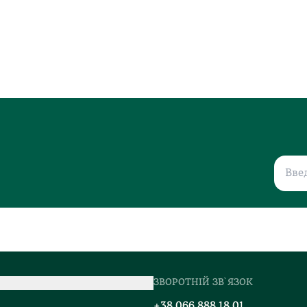
ЗВОРОТНІЙ ЗВ`ЯЗОК
о
+38 066 888 18 01