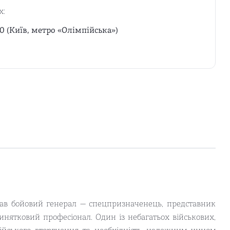
х:
0 (Київ, метро «Олімпійська»)
сав бойовий генерал — спецпризначенець, представник
инятковий професіонал. Один із небагатьох військових,