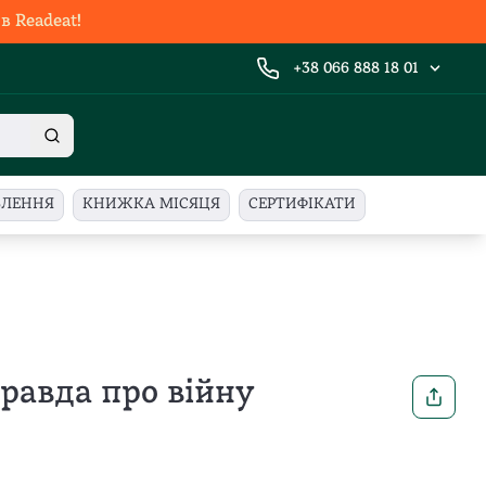
 Readeat!
+38 066 888 18 01
ВЛЕННЯ
КНИЖКА МІСЯЦЯ
СЕРТИФІКАТИ
Правда про війну