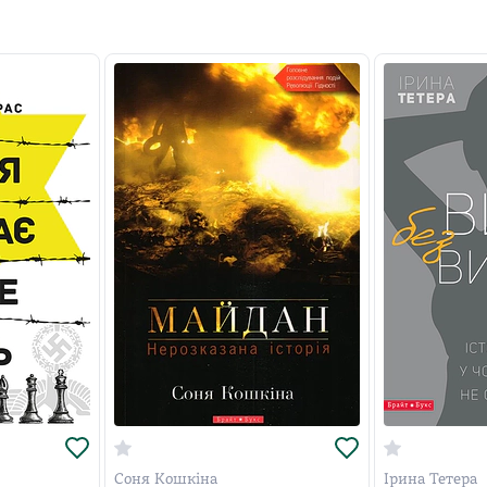
Соня Кошкіна
Ірина Тетера