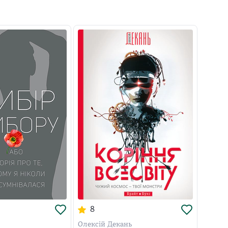
8
Олексій Декань