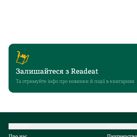
Залишайтеся з Readeat
Та отримуйте інфо про новинки й події в книгарнях
МАГАЗИН
ПОКУПЦЕВІ
Про нас
Партнерств