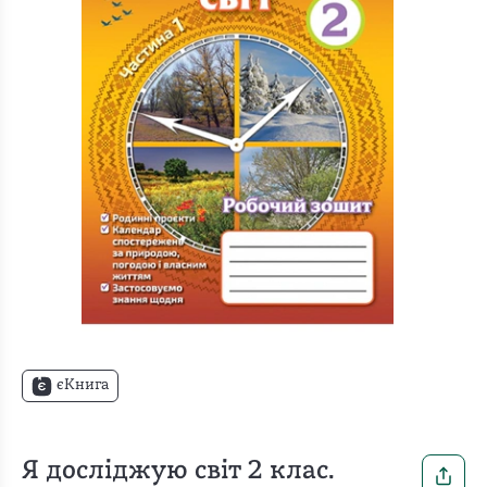
єКнига
Я досліджую світ 2 клас.