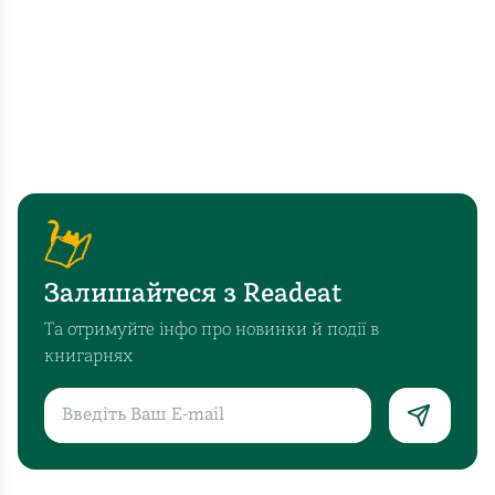
Залишайтеся з Readeat
Та отримуйте інфо про новинки й події в
книгарнях