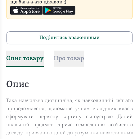
ще бага-а-ато цікавок ;)
Поділитись враженнями
Опис товару
Про товар
Опис
Така навчальна дисципліна, як навколишній світ або
природознавство, допомагає учням молодших класів
сформувати первісну картину світоустрою. Даний
шкільний предмет сприяє осмисленню особистого
досвіду, привчанню дітей до розуміння навколишньої