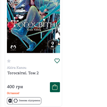
Akira Kanou
Тогосвітні. Том 2
400
грн
Остання!
Зимова підтримка