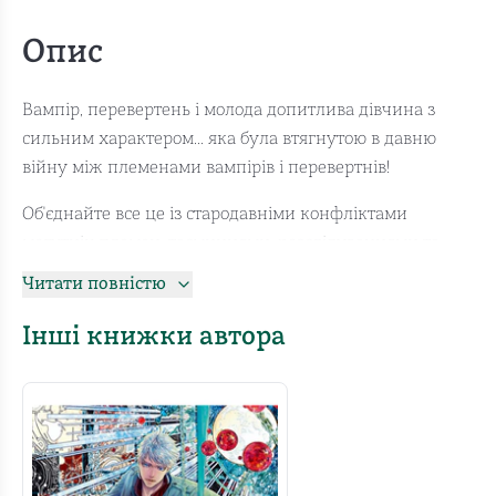
Опис
Вампір, перевертень і молода допитлива дівчина з
сильним характером... яка була втягнутою в давню
війну між племенами вампірів і перевертнів!
Об'єднайте все це із стародавніми конфліктами
могутніх племен, таємницями, розслідуваннями та
любовним трикутником, і ви отримаєте: «Тогосвітніх».
Читати повністю
Ця манга у 5 томах блискуче передає стародавні
легенди про героїв з нищівною харизмою, яких ми
Інші книжки автора
завжди раді зустріти у нових пригодах!
На межі повсякденного життя пориньте у світ
настільки ж захоплюючий, наскільки й небезпечний!