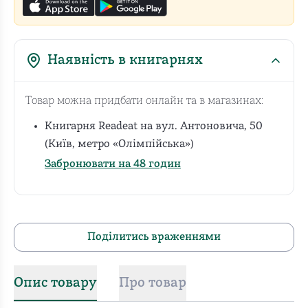
Наявність в книгарнях
Товар можна придбати онлайн та в магазинах:
Книгарня Readeat на вул. Антоновича, 50
(Київ, метро «Олімпійська»)
Забронювати на 48 годин
Поділитись враженнями
Опис товару
Про товар