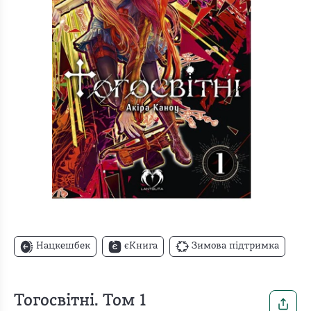
Нацкешбек
єКнига
Зимова підтримка
Тогосвітні. Том 1