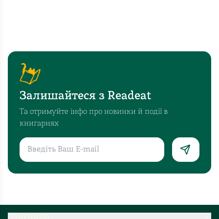
Залишайтеся з Readeat
Та отримуйте інфо про новинки й події в
книгарнях
ПОКУПЦЕВІ