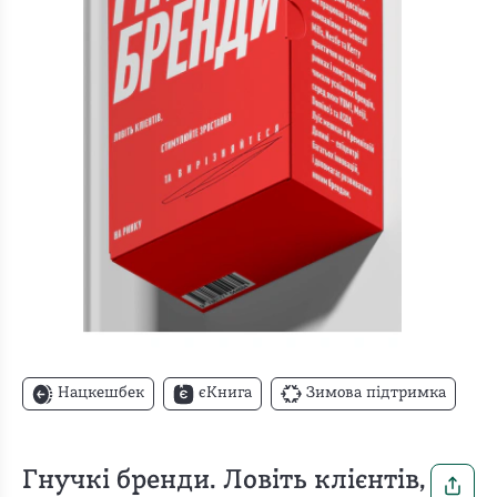
Нацкешбек
єКнига
Зимова підтримка
Гнучкі бренди. Ловіть клієнтів,