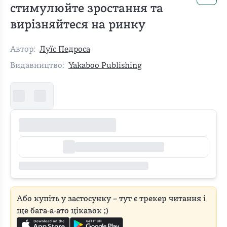
стимулюйте зростання та
вирізняйтеся на ринку
Автор:
Луїс Педроса
Видавництво:
Yakaboo Publishing
Або купіть у застосунку – тут є трекер читання і
ще бага-а-ато цікавок ;)