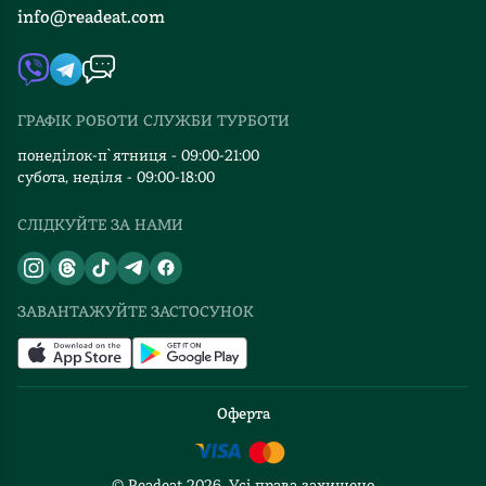
info@readeat.com
Контакти
Мапа сайту
Автори
Видавництва
ГРАФІК РОБОТИ СЛУЖБИ ТУРБОТИ
Відгуки та оцінка RDT
понеділок-п`ятниця - 09:00-21:00
субота, неділя - 09:00-18:00
СЛІДКУЙТЕ ЗА НАМИ
ЗАВАНТАЖУЙТЕ ЗАСТОСУНОК
Оферта