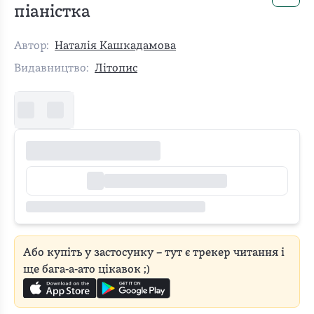
піаністка
Автор:
Наталія Кашкадамова
Видавництво:
Літопис
Або купіть у застосунку – тут є трекер читання і
ще бага-а-ато цікавок ;)