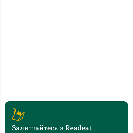
Залишайтеся з Readeat