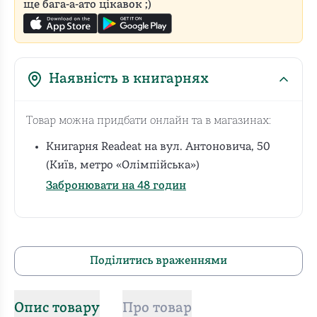
ще бага-а-ато цікавок ;)
Наявність в книгарнях
Товар можна придбати онлайн та в магазинах:
Книгарня Readeat на вул. Антоновича, 50
(Київ, метро «Олімпійська»)
Забронювати на 48 годин
Поділитись враженнями
Опис товару
Про товар