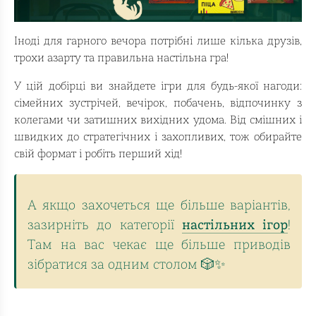
Іноді для гарного вечора потрібні лише кілька друзів,
трохи азарту та правильна настільна гра!
У цій добірці ви знайдете ігри для будь-якої нагоди:
сімейних зустрічей, вечірок, побачень, відпочинку з
колегами чи затишних вихідних удома. Від смішних і
швидких до стратегічних і захопливих, тож обирайте
свій формат і робіть перший хід!
А якщо захочеться ще більше варіантів,
зазирніть до категорії
настільних ігор
!
Там на вас чекає ще більше приводів
зібратися за одним столом 🎲✨