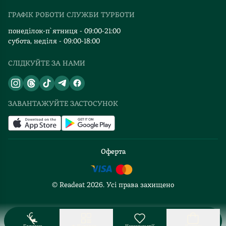
Видавництва
ГРАФІК РОБОТИ СЛУЖБИ ТУРБОТИ
Відгуки та оцінка RDT
понеділок-п`ятниця - 09:00-21:00
субота, неділя - 09:00-18:00
СЛІДКУЙТЕ ЗА НАМИ
ЗАВАНТАЖУЙТЕ ЗАСТОСУНОК
Оферта
© Readeat
2026
. Усі права захищено