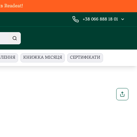
 Readeat!
+38 066 888 18 01
ВЛЕННЯ
КНИЖКА МІСЯЦЯ
СЕРТИФІКАТИ