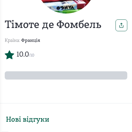
Тімоте де Фомбель
Країна:
Франція
10.0
/10
Нові відгуки