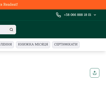
 Readeat!
+38 066 888 18 01
ВЛЕННЯ
КНИЖКА МІСЯЦЯ
СЕРТИФІКАТИ