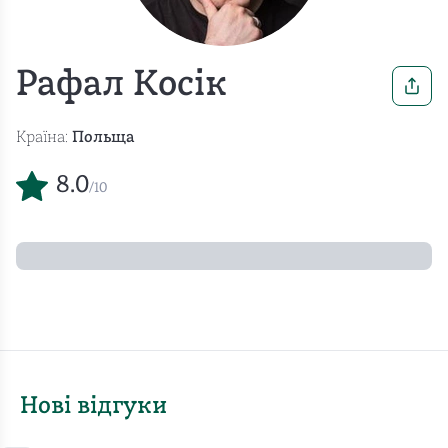
Рафал Косік
Країна:
Польща
8.0
/10
Нові відгуки