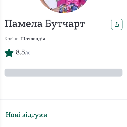
Памела Бутчарт
Країна:
Шотландія
8.5
/10
Нові відгуки