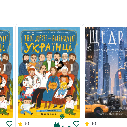
10
10