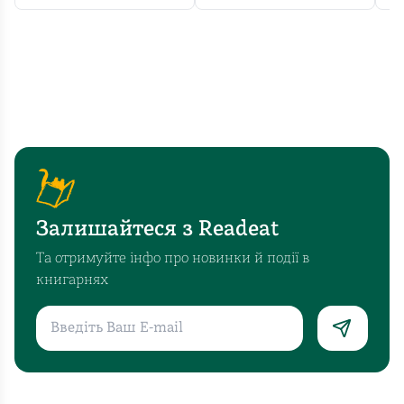
Залишайтеся з Readeat
Та отримуйте інфо про новинки й події в
книгарнях