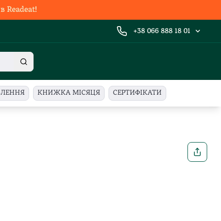
 Readeat!
+38 066 888 18 01
ВЛЕННЯ
КНИЖКА МІСЯЦЯ
СЕРТИФІКАТИ