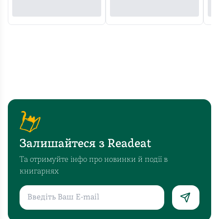
Залишайтеся з Readeat
Та отримуйте інфо про новинки й події в
книгарнях