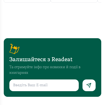
Залишайтеся з Readeat
Та отримуйте інфо про новинки й події в
книгарнях