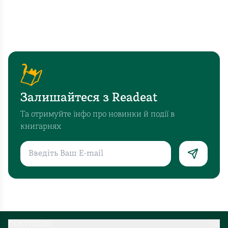
Залишайтеся з Readeat
Та отримуйте інфо про новинки й події в
книгарнях
ПОКУПЦЕВІ