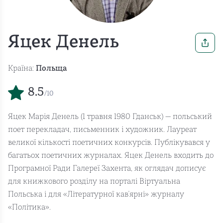
Яцек Денель
Країна:
Польща
8.5
/10
Яцек Марія Денель (1 травня 1980 Гданськ) — польський
поет перекладач, письменник і художник. Лауреат
великої кількості поетичних конкурсів. Публікувався у
багатьох поетичних журналах. Яцек Денель входить до
Програмної Ради Галереї Захента, як оглядач дописує
для книжкового розділу на порталі Віртуальна
Польська і для «Літературної кав'ярні» журналу
«Політика».