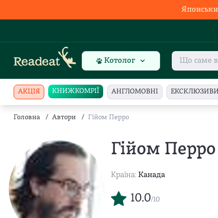
Японськи
Котолог
КНИЖКОМРІЇ
АКЦІЯ
АНГЛОМОВНІ
ЕКСКЛЮЗИВ
Головна
/
Автори
/
Гійом Перро
Гійом Перро
Країна:
Канада
10.0
/10