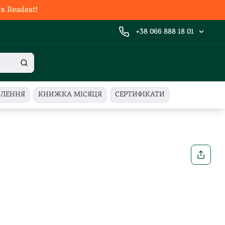
 Readeat!
+38 066 888 18 01
ВЛЕННЯ
КНИЖКА МІСЯЦЯ
СЕРТИФІКАТИ