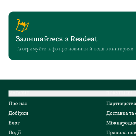
Залишайтеся з Readeat
Та отримуйте інфо про новинки й події в книгарнях
МАГАЗИН
ПОКУПЦЕВІ
Про нас
Партнерств
Добірки
Доставка та
Блог
Міжнародна
Події
Правила по