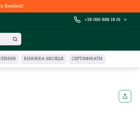
 Readeat!
+38 066 888 18 01
ВЛЕННЯ
КНИЖКА МІСЯЦЯ
СЕРТИФІКАТИ