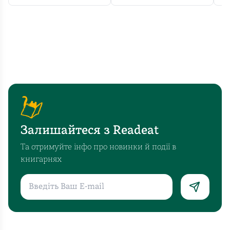
Залишайтеся з Readeat
Та отримуйте інфо про новинки й події в
книгарнях