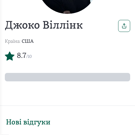
Джоко Віллінк
Країна:
США
8.7
/10
Нові відгуки