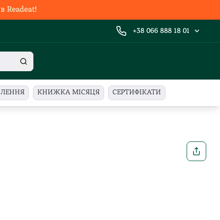
 Readeat!
+38 066 888 18 01
ВЛЕННЯ
КНИЖКА МІСЯЦЯ
СЕРТИФІКАТИ